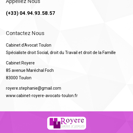
Appellez Nous
(+33) 04.94.93.58.57
Contactez Nous
Cabinet d’Avocat Toulon
Spécialiste droit Social, droit du Travail et droit de la Famille
Cabinet Royere
85 avenue Maréchal Foch
83000 Toulon
royere.stephanie@gmail.com
www.cabinet-royere-avocats-toulon.fr