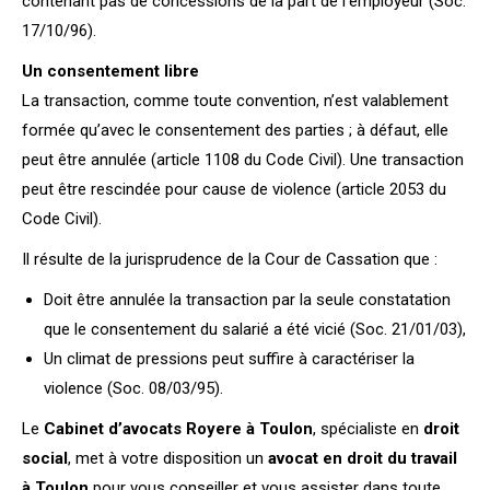
contenant pas de concessions de la part de l’employeur (Soc.
17/10/96).
Un consentement libre
La transaction, comme toute convention, n’est valablement
formée qu’avec le consentement des parties ; à défaut, elle
peut être annulée (article 1108 du Code Civil). Une transaction
peut être rescindée pour cause de violence (article 2053 du
Code Civil).
Il résulte de la jurisprudence de la Cour de Cassation que :
Doit être annulée la transaction par la seule constatation
que le consentement du salarié a été vicié (Soc. 21/01/03),
Un climat de pressions peut suffire à caractériser la
violence (Soc. 08/03/95).
Le
Cabinet d’avocats Royere à Toulon
, spécialiste en
droit
social
, met à votre disposition un
avocat en droit du travail
à Toulon
pour vous conseiller et vous assister dans toute