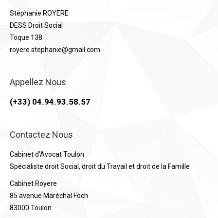
Stéphanie ROYERE
DESS Droit Social
Toque 138
royere.stephanie@gmail.com
Appellez Nous
(+33) 04.94.93.58.57
Contactez Nous
Cabinet d’Avocat Toulon
Spécialiste droit Social, droit du Travail et droit de la Famille
Cabinet Royere
85 avenue Maréchal Foch
83000 Toulon