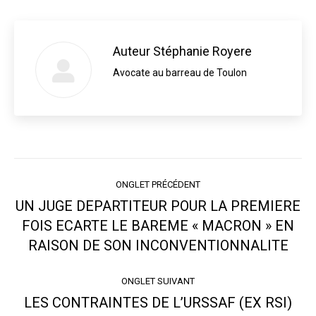
Auteur
Stéphanie Royere
Avocate au barreau de Toulon
Navigation
ONGLET PRÉCÉDENT
de
UN JUGE DEPARTITEUR POUR LA PREMIERE
commentaire
FOIS ECARTE LE BAREME « MACRON » EN
Onglet
précédent
RAISON DE SON INCONVENTIONNALITE
ONGLET SUIVANT
LES CONTRAINTES DE L’URSSAF (EX RSI)