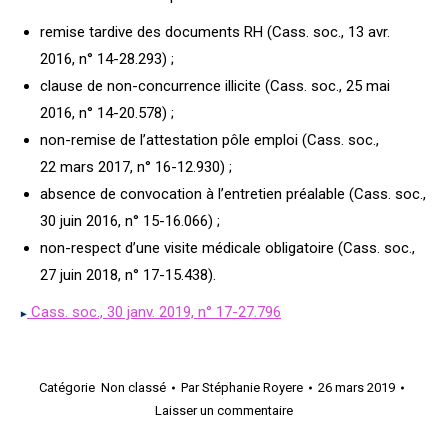
remise tardive des documents RH (Cass. soc., 13 avr.
2016, n° 14-28.293) ;
clause de non-concurrence illicite (Cass. soc., 25 mai
2016, n° 14-20.578) ;
non-remise de l’attestation pôle emploi (Cass. soc.,
22 mars 2017, n° 16-12.930) ;
absence de convocation à l’entretien préalable (Cass. soc.,
30 juin 2016, n° 15-16.066) ;
non-respect d’une visite médicale obligatoire (Cass. soc.,
27 juin 2018, n° 17-15.438).
Cass. soc., 30 janv. 2019, n° 17-27.796
Catégorie
Non classé
Par
Stéphanie Royere
26 mars 2019
Laisser un commentaire