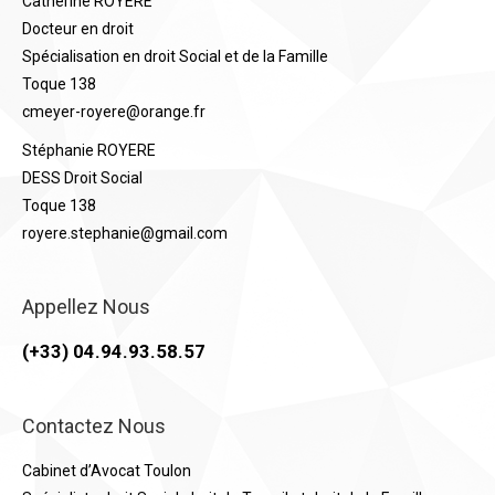
Catherine ROYERE
Docteur en droit
Spécialisation en droit Social et de la Famille
Toque 138
cmeyer-royere@orange.fr
Stéphanie ROYERE
DESS Droit Social
Toque 138
royere.stephanie@gmail.com
Appellez Nous
(+33) 04.94.93.58.57
Contactez Nous
Cabinet d’Avocat Toulon