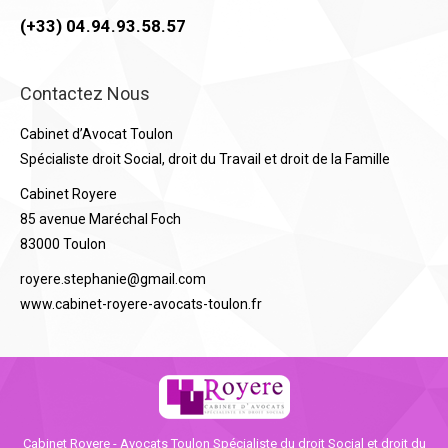
(+33) 04.94.93.58.57
Contactez Nous
Cabinet d’Avocat Toulon
Spécialiste droit Social, droit du Travail et droit de la Famille
Cabinet Royere
85 avenue Maréchal Foch
83000 Toulon
royere.stephanie@gmail.com
www.cabinet-royere-avocats-toulon.fr
Cabinet Royere - Avocats Toulon Spécialiste du droit Social et droit du