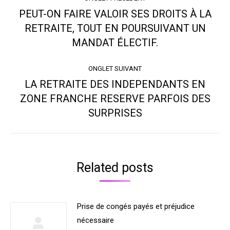
de
PEUT-ON FAIRE VALOIR SES DROITS À LA
commentaire
RETRAITE, TOUT EN POURSUIVANT UN
Onglet
précédent
MANDAT ÉLECTIF.
ONGLET SUIVANT
LA RETRAITE DES INDEPENDANTS EN
ZONE FRANCHE RESERVE PARFOIS DES
Onglet
suivant
SURPRISES
Related posts
Prise de congés payés et préjudice
nécessaire