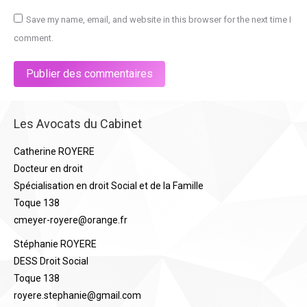
Save my name, email, and website in this browser for the next time I
comment.
Publier des commentaires
Les Avocats du Cabinet
Catherine ROYERE
Docteur en droit
Spécialisation en droit Social et de la Famille
Toque 138
cmeyer-royere@orange.fr
Stéphanie ROYERE
DESS Droit Social
Toque 138
royere.stephanie@gmail.com