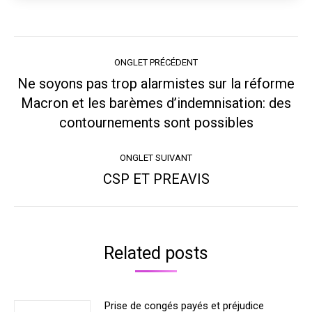
Navigation
ONGLET PRÉCÉDENT
de
Ne soyons pas trop alarmistes sur la réforme
commentaire
Macron et les barèmes d’indemnisation: des
Onglet
précédent
contournements sont possibles
ONGLET SUIVANT
CSP ET PREAVIS
Onglet
suivant
Related posts
Prise de congés payés et préjudice