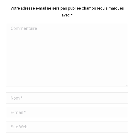
Votre adresse e-mail ne sera pas publiée Champs requis marqués
avec
*
Commentaire
Nom *
E-mail *
Site Web