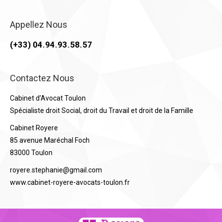
Appellez Nous
(+33) 04.94.93.58.57
Contactez Nous
Cabinet d’Avocat Toulon
Spécialiste droit Social, droit du Travail et droit de la Famille
Cabinet Royere
85 avenue Maréchal Foch
83000 Toulon
royere.stephanie@gmail.com
www.cabinet-royere-avocats-toulon.fr