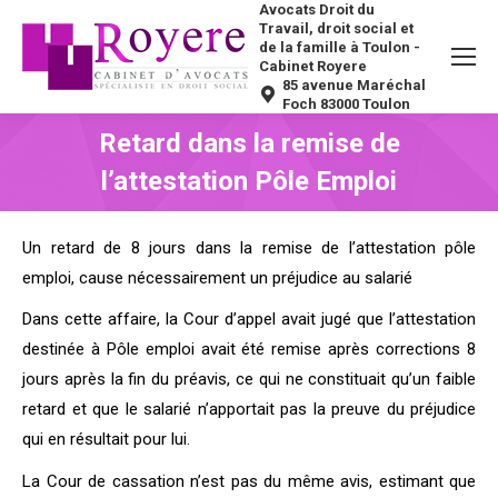
Avocats Droit du
Travail, droit social et
de la famille à Toulon -
Cabinet Royere
85 avenue Maréchal
Foch 83000 Toulon
Retard dans la remise de
l’attestation Pôle Emploi
Vous êtes ici :
Un retard de 8 jours dans la remise de l’attestation pôle
emploi, cause nécessairement un préjudice au salarié
Dans cette affaire, la Cour d’appel avait jugé que l’attestation
destinée à Pôle emploi avait été remise après corrections 8
jours après la fin du préavis, ce qui ne constituait qu’un faible
retard et que le salarié n’apportait pas la preuve du préjudice
qui en résultait pour lui.
La Cour de cassation n’est pas du même avis, estimant que