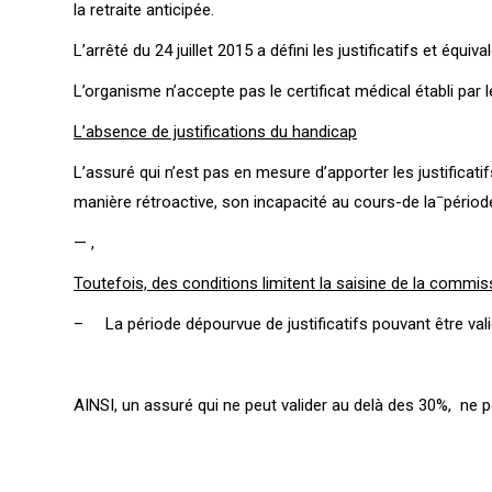
la retraite anticipée.
L’arrêté du 24 juillet 2015 a défini les justificatifs et équi
L’organisme n’accepte pas le certificat médical établi par
L’absence de justifications du handicap
L’assuré qui n’est pas en mesure d’apporter les justificati
–
manière rétroactive, son incapacité au cours-de la
périod
— ,
Toutefois, des conditions limitent la saisine de la commiss
– La période dépourvue de justificatifs pouvant être valid
AINSI, un assuré qui ne peut valider au delà des 30%, ne p