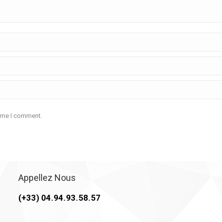
time I comment.
Appellez Nous
(+33) 04.94.93.58.57