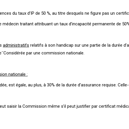
valences du taux d’IP de 50 %, au titre desquels ne figure pas un certifi
 le médecin traitant attribuant un taux d’incapacité permanente de 50
fs
administratifs
relatifs à son handicap sur une partie de la durée d’
–
e
Considérée par une commission nationale.
ion nationale :
ée, est égale, au plus, à 30% de la durée d’assurance requise. Celle-
eut saisir la Commission même s’il peut justifier par certificat médi