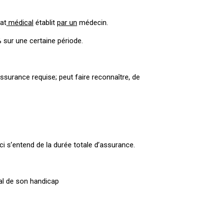
cat
médical
établit
par un
médecin.
% sur une certaine période.
assurance requise; peut faire reconnaître, de
ci s’entend de la durée totale d’assurance.
cal de son handicap