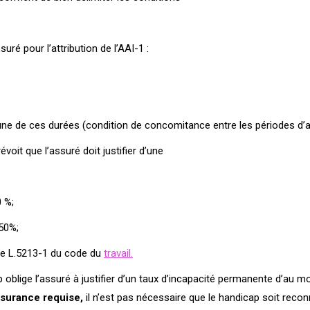
uré pour l’attribution de l’AAI-1 :
cune de ces durées (condition de concomitance entre les périodes d’a
évoit que l’assuré doit justifier d’une
0 %;
 50%;
icle L.5213-1 du code du
travail.
 oblige l’assuré à justifier d’un taux d’incapacité permanente d’au m
assurance requise,
il n’est pas nécessaire que le handicap soit recon