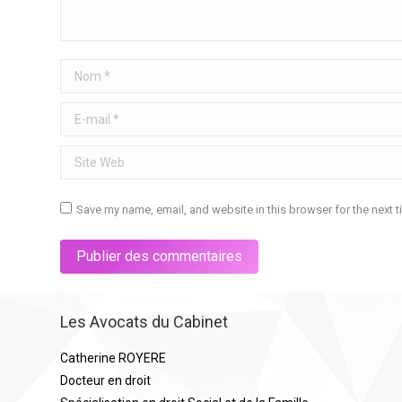
Nom *
E-mail *
Site Web
Save my name, email, and website in this browser for the next 
Publier des commentaires
Les Avocats du Cabinet
Catherine ROYERE
Docteur en droit