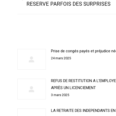
commentaire
RESERVE PARFOIS DES SURPRISES
précédent
Prise de congés payés et préjudice né
24 mars 2025
REFUS DE RESTITUTION A L’EMPLOYE
APRÈS UN LICENCIEMENT
3 mars 2025
LA RETRAITE DES INDEPENDANTS E