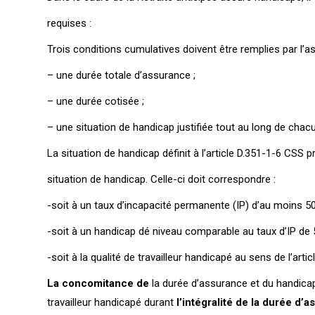
requises :
Trois conditions cumulatives doivent être remplies par l’ass
– une durée totale d’assurance ;
– une durée cotisée ;
– une situation de handicap justifiée tout au long de cha
La situation de handicap définit à l’article D.351-1-6 CSS pr
situation de handicap. Celle-ci doit correspondre :
-soit à un taux d’incapacité permanente (IP) d’au moins 5
-soit à un handicap dé niveau comparable au taux d’IP de
-soit à la qualité de travailleur handicapé au sens de l’art
La concomitance de
la durée d’assurance et du handicap
travailleur handicapé durant
l’intégralité de la durée d’