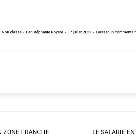
e
Non classé
Par
Stéphanie Royere
17 juillet 2023
Laisser un commentair
EN ZONE FRANCHE
LE SALARIE EN
Onglet