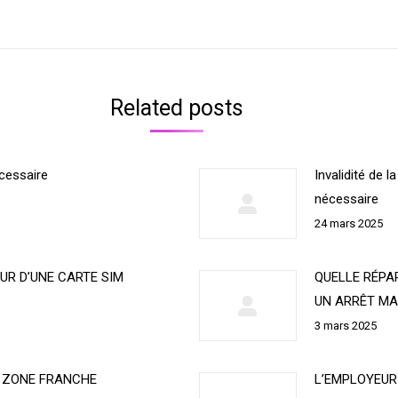
suivant
Related posts
cessaire
Invalidité de l
nécessaire
24 mars 2025
UR D’UNE CARTE SIM
QUELLE RÉPA
UN ARRÊT MA
3 mars 2025
N ZONE FRANCHE
L’EMPLOYEUR