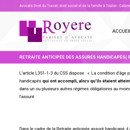
Avocats Droit du Travail, droit social et de la famille à Toulon - Cabin
ACCUEI
RETRAITE ANTICIPÉE DES ASSURÉS HANDICAPÉS( 
L’article L351-1-3 du CSS dispose : «. La condition d’âge 
handicapés
qui ont accompli, alors qu’ils étaient att
dans un ou plusieurs autres régimes obligatoires au moins 
l’assuré.
Dans le cadre de la Retraite anticipée assuré handicapé, il