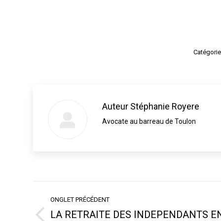
Catégori
Auteur
Stéphanie Royere
Avocate au barreau de Toulon
Navigation
ONGLET PRÉCÉDENT
de
LA RETRAITE DES INDEPENDANTS 
Onglet